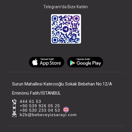
Telegram'da Bize Katılın.
Sururi Mahallesi Katırcıoğlu Sokak Bebehan No:12/A
Eminönü Fatih/İSTANBUL
444 61 53
+90 539 926 05 25
+90 530 233 04 53
b2b@bebeceyizsarayi.com