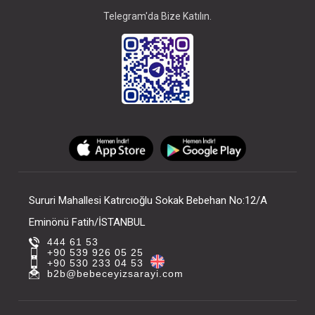
Telegram'da Bize Katılın.
Sururi Mahallesi Katırcıoğlu Sokak Bebehan No:12/A
Eminönü Fatih/İSTANBUL
444 61 53
+90 539 926 05 25
+90 530 233 04 53
b2b@bebeceyizsarayi.com