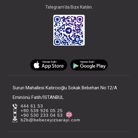
Telegram'da Bize Katılın.
Sururi Mahallesi Katırcıoğlu Sokak Bebehan No:12/A
Eminönü Fatih/İSTANBUL
444 61 53
+90 539 926 05 25
+90 530 233 04 53
b2b@bebeceyizsarayi.com