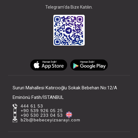
Telegram'da Bize Katılın.
Sururi Mahallesi Katırcıoğlu Sokak Bebehan No:12/A
Eminönü Fatih/İSTANBUL
444 61 53
+90 539 926 05 25
+90 530 233 04 53
b2b@bebeceyizsarayi.com