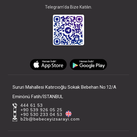
Telegram'da Bize Katılın.
Sururi Mahallesi Katırcıoğlu Sokak Bebehan No:12/A
Eminönü Fatih/İSTANBUL
444 61 53
+90 539 926 05 25
+90 530 233 04 53
b2b@bebeceyizsarayi.com