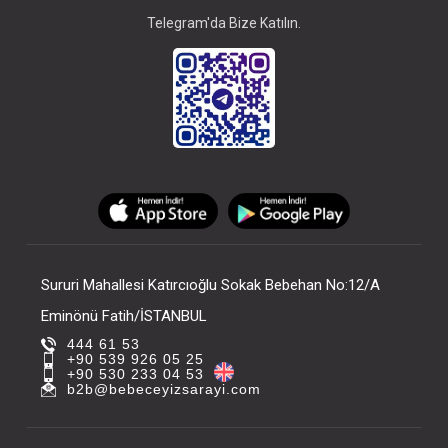
Telegram'da Bize Katılın.
Sururi Mahallesi Katırcıoğlu Sokak Bebehan No:12/A
Eminönü Fatih/İSTANBUL
444 61 53
+90 539 926 05 25
+90 530 233 04 53
b2b@bebeceyizsarayi.com