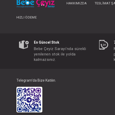
HAKKIMIZDA
TESLIMAT Ş
HIZLI ÖDEME
En Güncel Stok
Bebe Çeyiz Sarayı'nda sürekli
yenilenen stok ile yolda
kalmazsınız.
Telegram'da Bize Katılın.