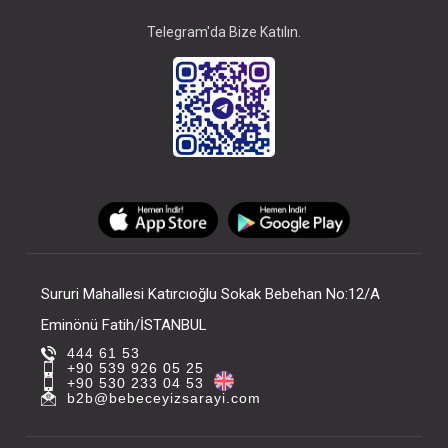
Telegram'da Bize Katılın.
Sururi Mahallesi Katırcıoğlu Sokak Bebehan No:12/A
Eminönü Fatih/İSTANBUL
444 61 53
+90 539 926 05 25
+90 530 233 04 53
b2b@bebeceyizsarayi.com