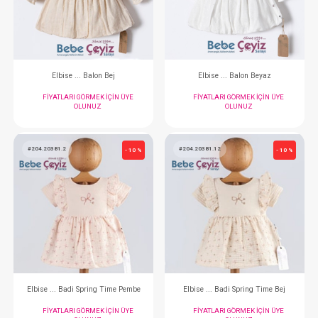
FIYATLARI GÖRMEK IÇIN ÜYE
FIYATLARI GÖRMEK
OLUNUZ
OLUNUZ
#204.20470.12
#204.20470.4
- 10 %
Elbise ... Balon Bej
Elbise ... Balon
FIYATLARI GÖRMEK IÇIN ÜYE
FIYATLARI GÖRMEK
OLUNUZ
OLUNUZ