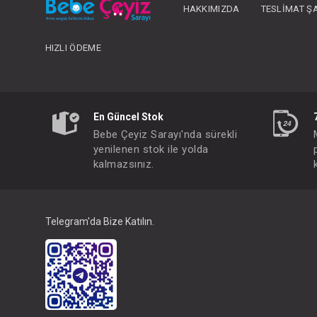
HAKKIMIZDA
TESLIMAT Ş
HIZLI ÖDEME
En Güncel Stok
Bebe Çeyiz Sarayı'nda sürekli
yenilenen stok ile yolda
kalmazsınız.
Telegram'da Bize Katılın.