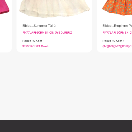
e
Elbise...Summer Tüllü
IN ÜYE OLUNUZ
FIYATLARI GÖRMEK IÇIN ÜYE OLUNUZ
Paket : 6
Adet :
3/6/9/12/18/24 Month