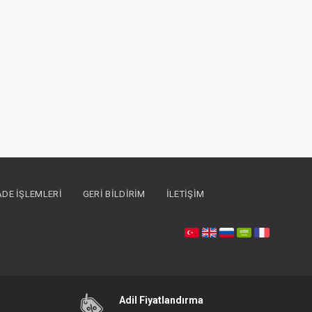
İADE İŞLEMLERI
GERI BILDIRIM
İLETIŞIM
Adil Fiyatlandırma