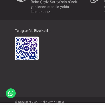
Bebe Çeyiz Sarayı'nda sürekli
yenilenen stok ile yolda
kalmazsınız.
Telegram'da Bize Katılın.
© CopyRight 2020 - Bebe Çeyiz Sarayı