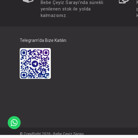
Bebe Çeyiz Sarayı'nda sürekli
yenilenen stok ile yolda
kalmazsınız.
Telegram'da Bize Katılın.
© CopyRight 2020 - Bebe Çeyiz Sarayı