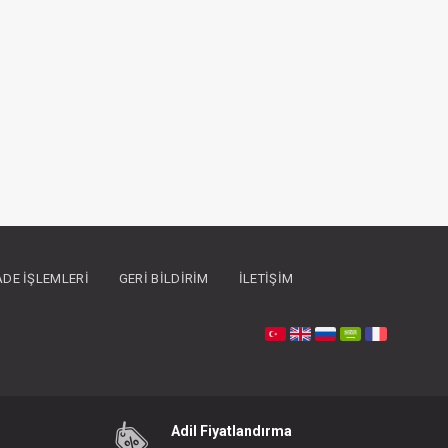
İADE İŞLEMLERI
GERI BILDIRIM
İLETIŞIM
Adil Fiyatlandırma