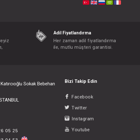
Adil Fiyatlandırma
Çeyiz
Her zaman adil fiyatlandırma
e,
ile, mutlu müşteri garantisi.
Bizi Takip Edin
i Katırcıoğlu Sokak Bebehan
Facebook
/İSTANBUL
Twitter
Instagram
Youtube
26 05 25