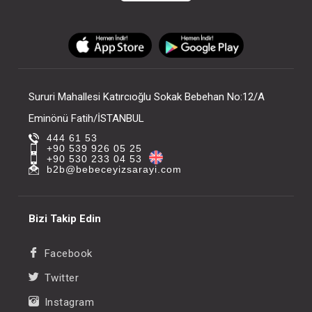
Sururi Mahallesi Katırcıoğlu Sokak Bebehan No:12/A
Eminönü Fatih/İSTANBUL
444 61 53
+90 539 926 05 25
+90 530 233 04 53
b2b@bebeceyizsarayi.com
Bizi Takip Edin
Facebook
Twitter
Instagram