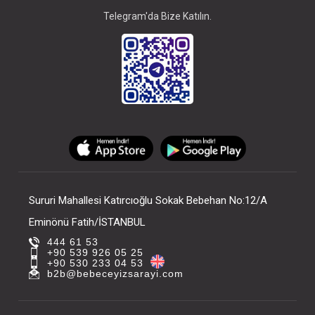
Telegram'da Bize Katılın.
Sururi Mahallesi Katırcıoğlu Sokak Bebehan No:12/A
Eminönü Fatih/İSTANBUL
444 61 53
+90 539 926 05 25
+90 530 233 04 53
b2b@bebeceyizsarayi.com