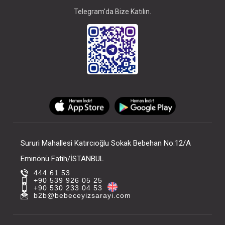
Telegram'da Bize Katılın.
Sururi Mahallesi Katırcıoğlu Sokak Bebehan No:12/A
Eminönü Fatih/İSTANBUL
444 61 53
+90 539 926 05 25
+90 530 233 04 53
b2b@bebeceyizsarayi.com