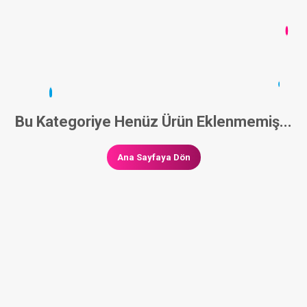
Bu Kategoriye Henüz Ürün Eklenmemiş...
Ana Sayfaya Dön