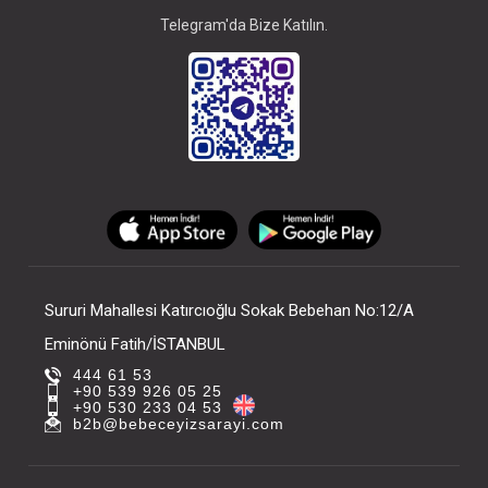
Telegram'da Bize Katılın.
Sururi Mahallesi Katırcıoğlu Sokak Bebehan No:12/A
Eminönü Fatih/İSTANBUL
444 61 53
+90 539 926 05 25
+90 530 233 04 53
b2b@bebeceyizsarayi.com