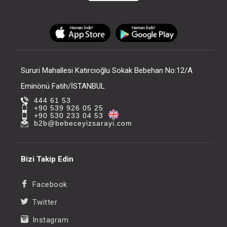
Sururi Mahallesi Katırcıoğlu Sokak Bebehan No:12/A
Eminönü Fatih/İSTANBUL
444 61 53
+90 539 926 05 25
+90 530 233 04 53
b2b@bebeceyizsarayi.com
Bizi Takip Edin
Facebook
Twitter
Instagram