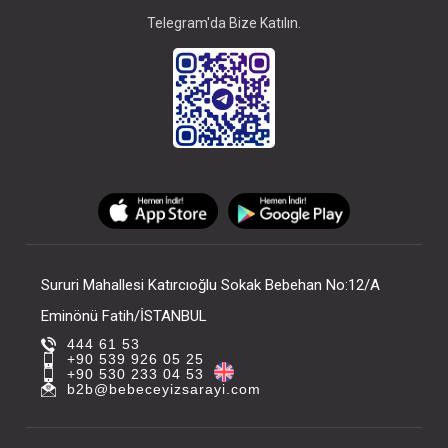
Telegram'da Bize Katılın.
Sururi Mahallesi Katırcıoğlu Sokak Bebehan No:12/A
Eminönü Fatih/İSTANBUL
444 61 53
+90 539 926 05 25
+90 530 233 04 53
b2b@bebeceyizsarayi.com