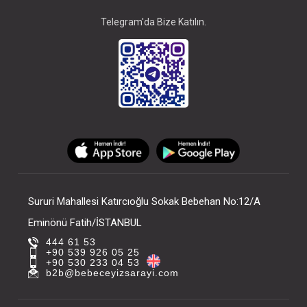
Telegram'da Bize Katılın.
Sururi Mahallesi Katırcıoğlu Sokak Bebehan No:12/A
Eminönü Fatih/İSTANBUL
444 61 53
+90 539 926 05 25
+90 530 233 04 53
b2b@bebeceyizsarayi.com