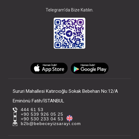
Telegram'da Bize Katılın.
Sururi Mahallesi Katırcıoğlu Sokak Bebehan No:12/A
Eminönü Fatih/İSTANBUL
444 61 53
+90 539 926 05 25
+90 530 233 04 53
b2b@bebeceyizsarayi.com