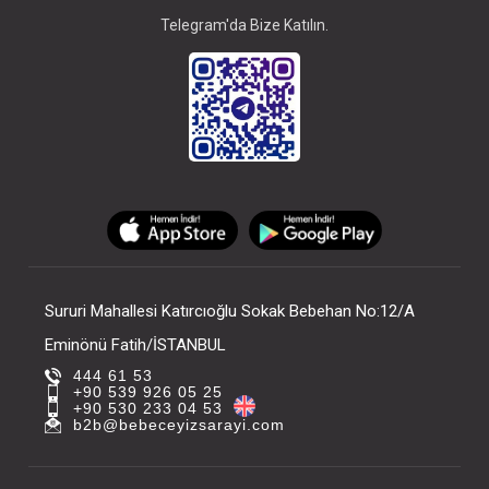
Telegram'da Bize Katılın.
Sururi Mahallesi Katırcıoğlu Sokak Bebehan No:12/A
Eminönü Fatih/İSTANBUL
444 61 53
+90 539 926 05 25
+90 530 233 04 53
b2b@bebeceyizsarayi.com