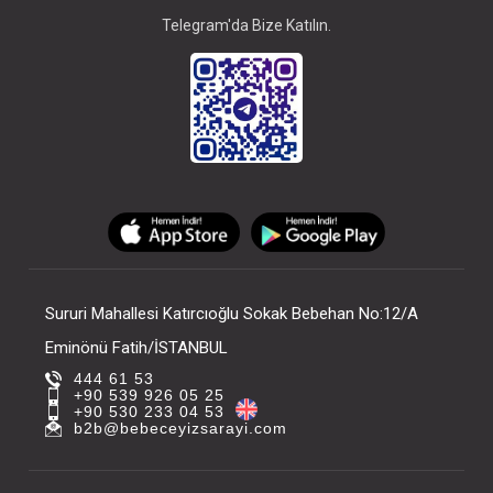
Telegram'da Bize Katılın.
Sururi Mahallesi Katırcıoğlu Sokak Bebehan No:12/A
Eminönü Fatih/İSTANBUL
444 61 53
+90 539 926 05 25
+90 530 233 04 53
b2b@bebeceyizsarayi.com