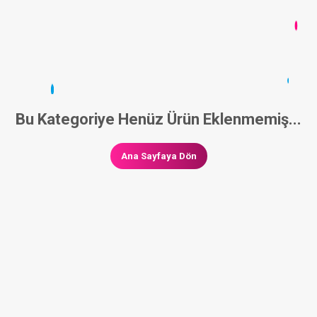
Bu Kategoriye Henüz Ürün Eklenmemiş...
Ana Sayfaya Dön