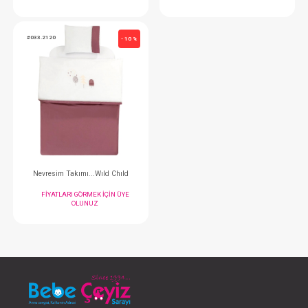
Uyku Seti...Wıld Chıld
Nevresim Takımı.
FIYATLARI GÖRMEK IÇIN ÜYE
FIYATLARI GÖRMEK
OLUNUZ
OLUNUZ
#033.2120
- 10 %
Nevresim Takımı...Wıld Chıld