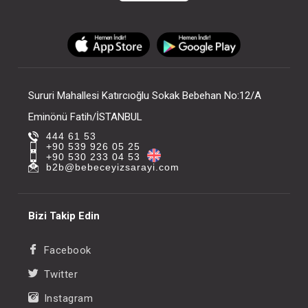
Sururi Mahallesi Katırcıoğlu Sokak Bebehan No:12/A
Eminönü Fatih/İSTANBUL
444 61 53
+90 539 926 05 25
+90 530 233 04 53
b2b@bebeceyizsarayi.com
Bizi Takip Edin
Facebook
Twitter
Instagram