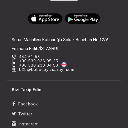
Sururi Mahallesi Katırcıoğlu Sokak Bebehan No:12/A
Eminönü Fatih/İSTANBUL
444 61 53
+90 539 926 05 25
+90 530 233 04 53
b2b@bebeceyizsarayi.com
Bizi Takip Edin
Facebook
Twitter
Instagram