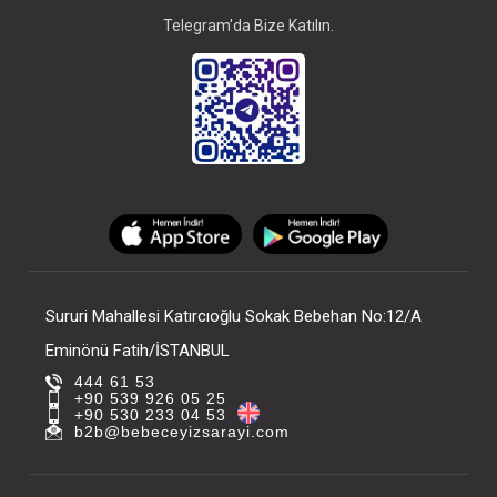
Telegram'da Bize Katılın.
Sururi Mahallesi Katırcıoğlu Sokak Bebehan No:12/A
Eminönü Fatih/İSTANBUL
444 61 53
+90 539 926 05 25
+90 530 233 04 53
b2b@bebeceyizsarayi.com