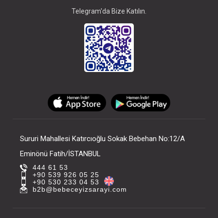
Telegram'da Bize Katılın.
Sururi Mahallesi Katırcıoğlu Sokak Bebehan No:12/A
Eminönü Fatih/İSTANBUL
444 61 53
+90 539 926 05 25
+90 530 233 04 53
b2b@bebeceyizsarayi.com