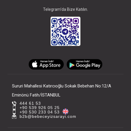
Telegram'da Bize Katılın.
Sururi Mahallesi Katırcıoğlu Sokak Bebehan No:12/A
Eminönü Fatih/İSTANBUL
444 61 53
+90 539 926 05 25
+90 530 233 04 53
b2b@bebeceyizsarayi.com