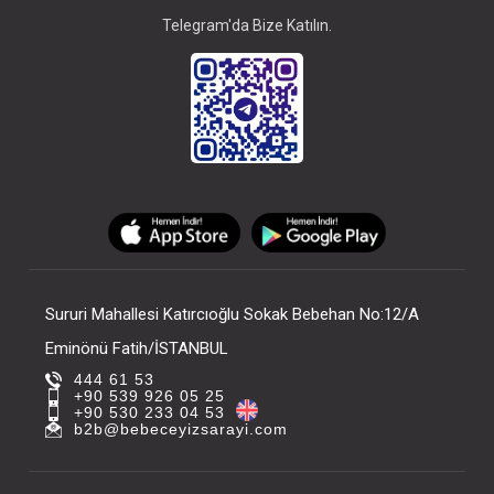
Telegram'da Bize Katılın.
Sururi Mahallesi Katırcıoğlu Sokak Bebehan No:12/A
Eminönü Fatih/İSTANBUL
444 61 53
+90 539 926 05 25
+90 530 233 04 53
b2b@bebeceyizsarayi.com