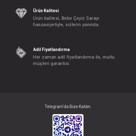
Ürün Kalitesi
Ürün kalitesi, Bebe Çeyiz Sarayı
hassasiyetiyle, sizlerin yanında.
Adil Fiyatlandırma
Her zaman adil fiyatlandırma ile, mutlu
müşteri garantisi.
Takım ... 2li Pembe
FIYATLARI GÖRMEK IÇIN ÜYE
OLUNUZ
Telegram'da Bize Katılın.