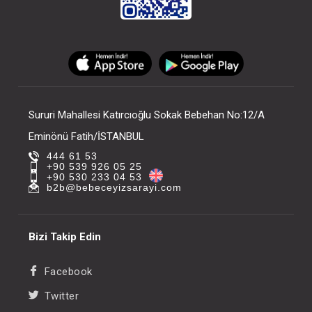
Sururi Mahallesi Katırcıoğlu Sokak Bebehan No:12/A
Eminönü Fatih/İSTANBUL
444 61 53
+90 539 926 05 25
+90 530 233 04 53
b2b@bebeceyizsarayi.com
Bizi Takip Edin
Facebook
Twitter