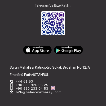
Telegram'da Bize Katılın.
Sururi Mahallesi Katırcıoğlu Sokak Bebehan No:12/A
Eminönü Fatih/İSTANBUL
444 61 53
+90 539 926 05 25
+90 530 233 04 53
b2b@bebeceyizsarayi.com