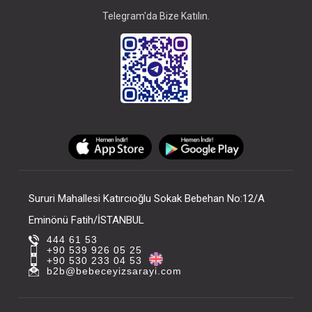
Telegram'da Bize Katılın.
Sururi Mahallesi Katırcıoğlu Sokak Bebehan No:12/A
Eminönü Fatih/İSTANBUL
444 61 53
+90 539 926 05 25
+90 530 233 04 53
b2b@bebeceyizsarayi.com