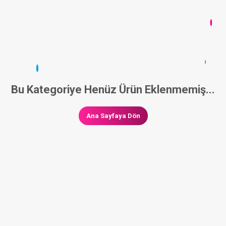
Bu Kategoriye Henüz Ürün Eklenmemiş...
Ana Sayfaya Dön