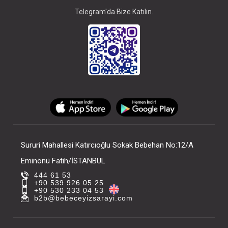
Telegram'da Bize Katılın.
Sururi Mahallesi Katırcıoğlu Sokak Bebehan No:12/A
Eminönü Fatih/İSTANBUL
444 61 53
+90 539 926 05 25
+90 530 233 04 53
b2b@bebeceyizsarayi.com