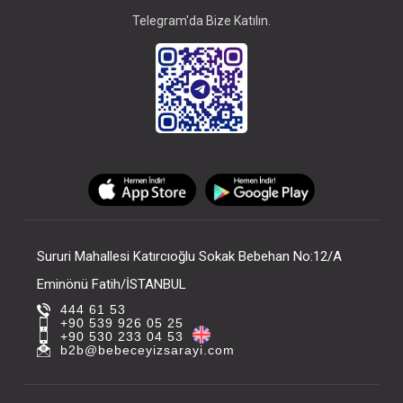
Telegram'da Bize Katılın.
Sururi Mahallesi Katırcıoğlu Sokak Bebehan No:12/A
Eminönü Fatih/İSTANBUL
444 61 53
+90 539 926 05 25
+90 530 233 04 53
b2b@bebeceyizsarayi.com