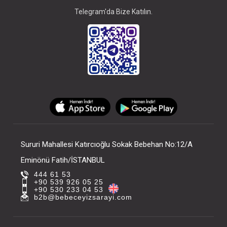
Telegram'da Bize Katılın.
Sururi Mahallesi Katırcıoğlu Sokak Bebehan No:12/A
Eminönü Fatih/İSTANBUL
444 61 53
+90 539 926 05 25
+90 530 233 04 53
b2b@bebeceyizsarayi.com