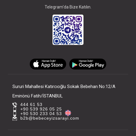
Telegram'da Bize Katılın.
Sururi Mahallesi Katırcıoğlu Sokak Bebehan No:12/A
Eminönü Fatih/İSTANBUL
444 61 53
+90 539 926 05 25
+90 530 233 04 53
b2b@bebeceyizsarayi.com