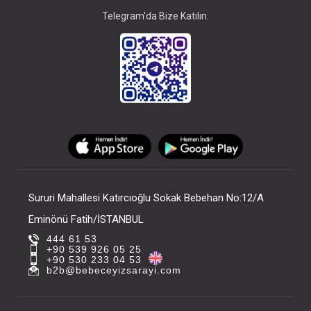
Telegram'da Bize Katılın.
Sururi Mahallesi Katırcıoğlu Sokak Bebehan No:12/A
Eminönü Fatih/İSTANBUL
444 61 53
+90 539 926 05 25
+90 530 233 04 53
b2b@bebeceyizsarayi.com