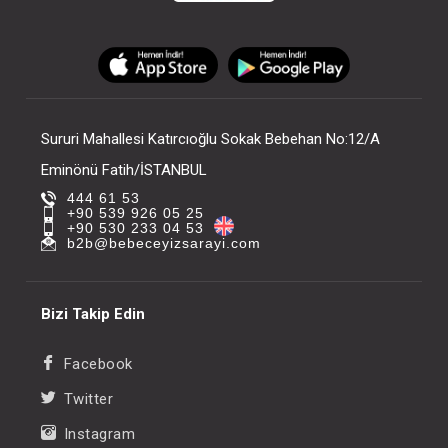
Sururi Mahallesi Katırcıoğlu Sokak Bebehan No:12/A
Eminönü Fatih/İSTANBUL
444 61 53
+90 539 926 05 25
+90 530 233 04 53
b2b@bebeceyizsarayi.com
Bizi Takip Edin
Facebook
Twitter
Instagram