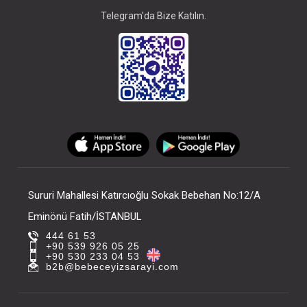
Telegram'da Bize Katılın.
Sururi Mahallesi Katırcıoğlu Sokak Bebehan No:12/A
Eminönü Fatih/İSTANBUL
444 61 53
+90 539 926 05 25
+90 530 233 04 53
b2b@bebeceyizsarayi.com