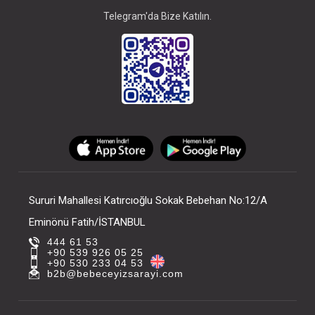
Telegram'da Bize Katılın.
Sururi Mahallesi Katırcıoğlu Sokak Bebehan No:12/A
Eminönü Fatih/İSTANBUL
444 61 53
+90 539 926 05 25
+90 530 233 04 53
b2b@bebeceyizsarayi.com