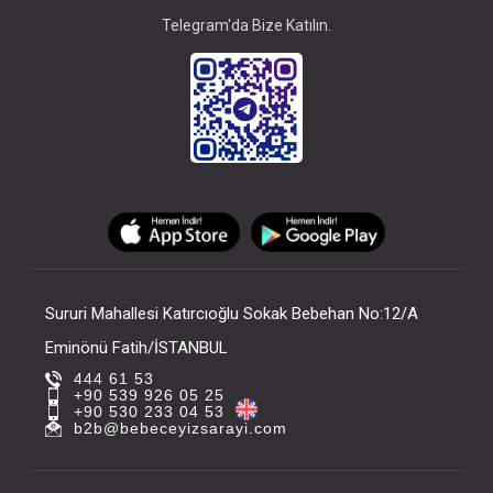
Telegram'da Bize Katılın.
Sururi Mahallesi Katırcıoğlu Sokak Bebehan No:12/A
Eminönü Fatih/İSTANBUL
444 61 53
+90 539 926 05 25
+90 530 233 04 53
b2b@bebeceyizsarayi.com