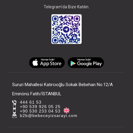
Telegram'da Bize Katılın.
Sururi Mahallesi Katırcıoğlu Sokak Bebehan No:12/A
Eminönü Fatih/İSTANBUL
444 61 53
+90 539 926 05 25
+90 530 233 04 53
b2b@bebeceyizsarayi.com