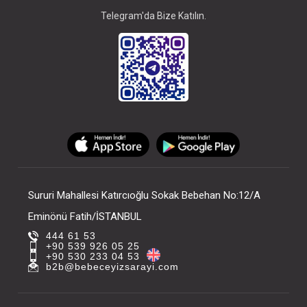
Telegram'da Bize Katılın.
Sururi Mahallesi Katırcıoğlu Sokak Bebehan No:12/A
Eminönü Fatih/İSTANBUL
444 61 53
+90 539 926 05 25
+90 530 233 04 53
b2b@bebeceyizsarayi.com