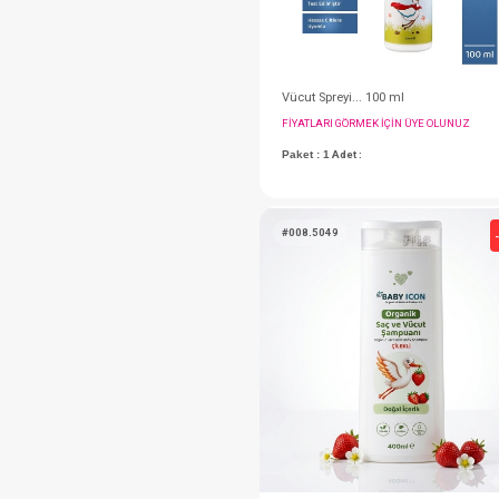
Vücut Spreyi... 100 m
FIYATLARI GÖRMEK IÇ
Paket : 1
Adet :
#008.5049