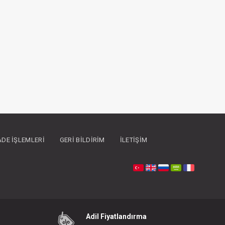
İADE İŞLEMLERI
GERI BILDIRIM
İLETIŞIM
Adil Fiyatlandırma