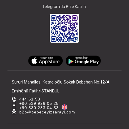
Telegram'da Bize Katılın.
Sururi Mahallesi Katırcıoğlu Sokak Bebehan No:12/A
Eminönü Fatih/İSTANBUL
444 61 53
+90 539 926 05 25
+90 530 233 04 53
b2b@bebeceyizsarayi.com