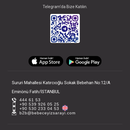
Telegram'da Bize Katılın.
Sururi Mahallesi Katırcıoğlu Sokak Bebehan No:12/A
Eminönü Fatih/İSTANBUL
444 61 53
+90 539 926 05 25
+90 530 233 04 53
b2b@bebeceyizsarayi.com