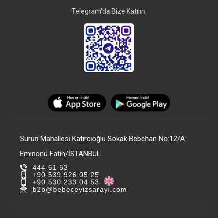
Telegram'da Bize Katılın.
Sururi Mahallesi Katırcıoğlu Sokak Bebehan No:12/A
Eminönü Fatih/İSTANBUL
444 61 53
+90 539 926 05 25
+90 530 233 04 53
b2b@bebeceyizsarayi.com